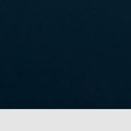
»Engagiert in